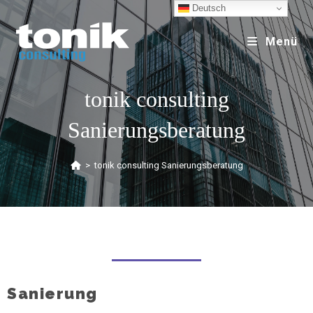
Deutsch
Menü
tonik consulting
Sanierungsberatung
>
tonik consulting Sanierungsberatung
Sanierung